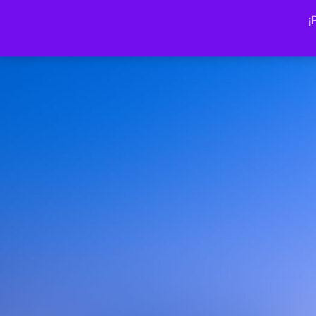
Volver a la tienda
¡