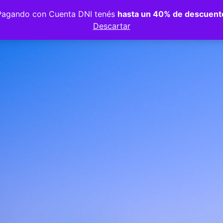
Pagando con Cuenta DNI tenés
hasta un 40% de descuent
Descartar
I