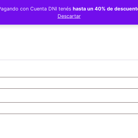
Pagando con Cuenta DNI tenés
hasta un 40% de descuent
Descartar