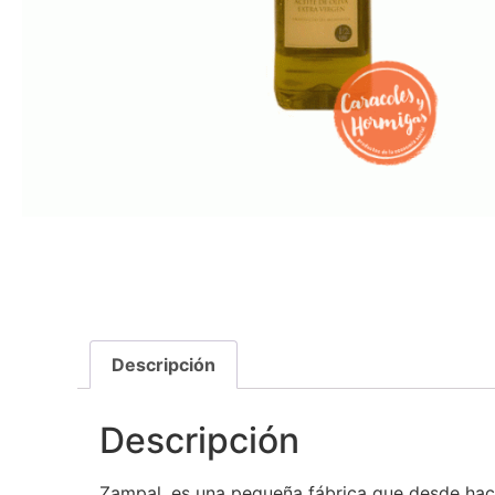
Descripción
Descripción
Zampal, es una pequeña fábrica que desde hace