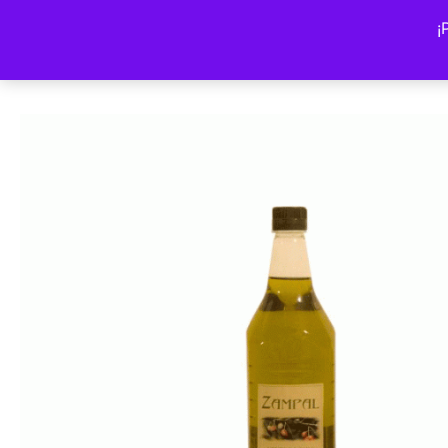
Volver a la tienda
¡