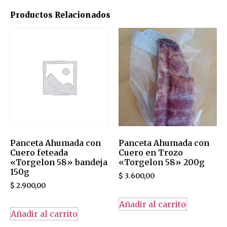
Productos Relacionados
Panceta Ahumada con
Panceta Ahumada con
Cuero feteada
Cuero en Trozo
«Torgelon 58» bandeja
«Torgelon 58» 200g
150g
$
3.600,00
$
2.900,00
Añadir al carrito
Añadir al carrito