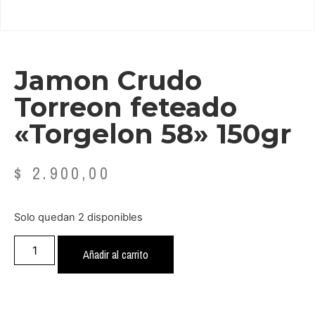
Jamon Crudo
Torreon feteado
«Torgelon 58» 150gr
$
2.900,00
Solo quedan 2 disponibles
Añadir al carrito