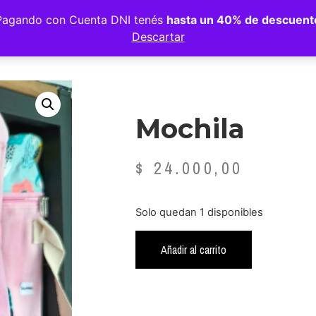
Pagando con Cuenta DNI tenés
hasta un 40% de descuent
Descartar
Mochila
$
24.000,00
Solo quedan 1 disponibles
Añadir al carrito