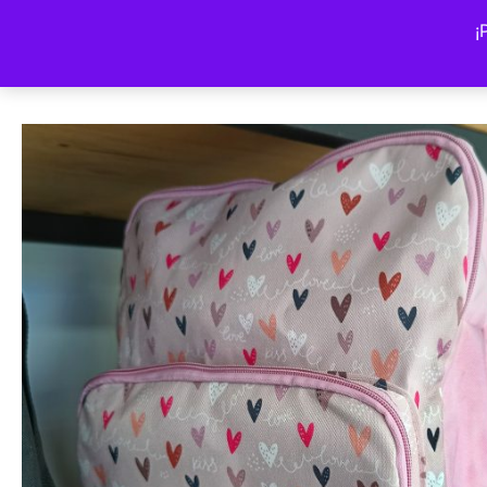
Volver a la tienda
¡