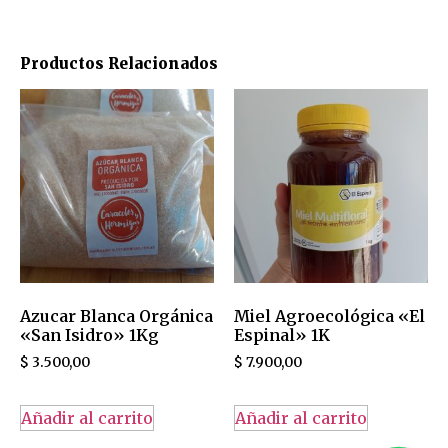
Productos Relacionados
Azucar Blanca Orgánica
Miel Agroecológica «El
«San Isidro» 1Kg
Espinal» 1K
$
3.500,00
$
7.900,00
Añadir al carrito
Añadir al carrito