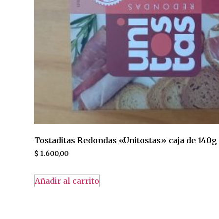
Tostaditas Redondas «Unitostas» caja de 140g
$
1.600,00
Añadir al carrito