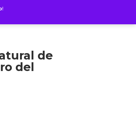
o
!
atural de
ro del