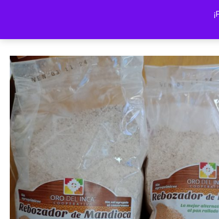
Volver a la tienda
¡