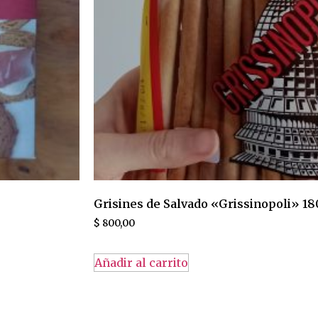
Grisines de Salvado «Grissinopoli» 1
$
800,00
Añadir al carrito