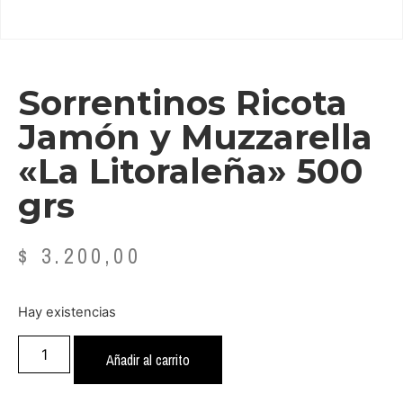
Sorrentinos Ricota
Jamón y Muzzarella
«La Litoraleña» 500
grs
$
3.200,00
Hay existencias
Añadir al carrito