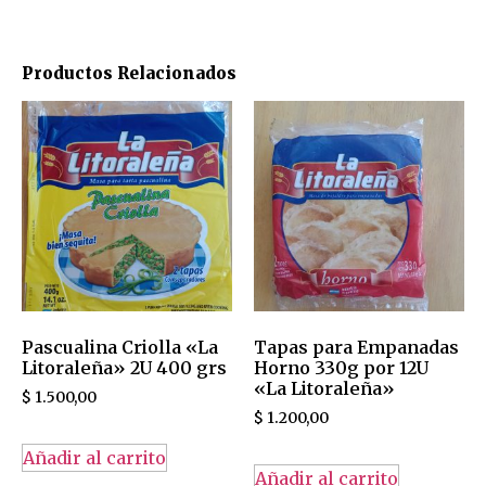
Productos Relacionados
Pascualina Criolla «La
Tapas para Empanadas
Litoraleña» 2U 400 grs
Horno 330g por 12U
«La Litoraleña»
$
1.500,00
$
1.200,00
Añadir al carrito
Añadir al carrito