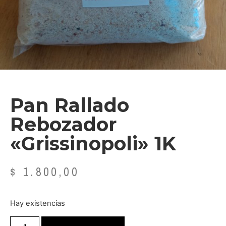
Pan Rallado
Rebozador
«Grissinopoli» 1K
$
1.800,00
Hay existencias