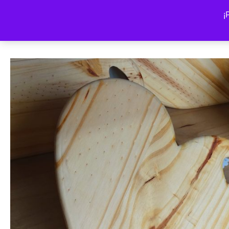
Volver a la tienda
¡