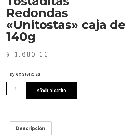
Tostaditas
Redondas
«Unitostas» caja de
140g
$
1.600,00
Hay existencias
Añadir al carrito
Descripción