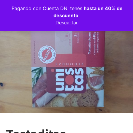
Volver a la tienda
¡Pagando con Cuenta DNI tenés
hasta un 40% de
descuento
!
Descartar