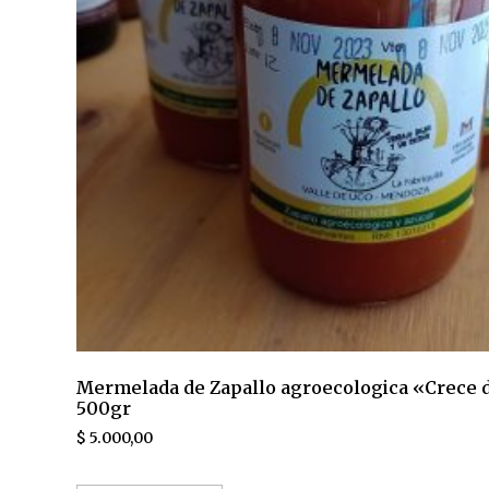
Mermelada de Zapallo agroecologica «Crece d
500gr
$
5.000,00