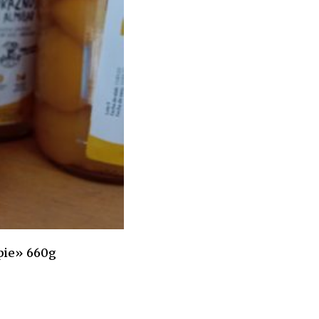
pie» 660g