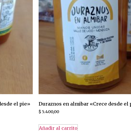
esde el pie»
Duraznos en almibar «Crece desde el 
$
5.400,00
Añadir al carrito