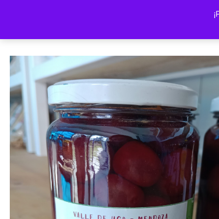
Volver a la tienda
¡